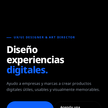
UX/UI DESIGNER & ART DIRECTOR
Diseño
experiencias
digitales.
Ayudo a empresas y marcas a crear productos
digitales útiles, usables y visualmente memorables.
Agenda una