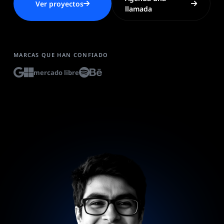
Ver proyectos
llamada
MARCAS QUE HAN CONFIADO
mercado libre